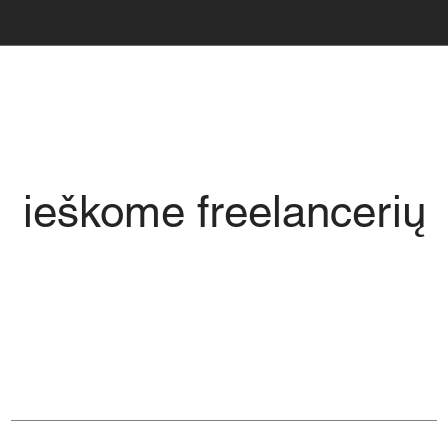
ieškome freelancerių